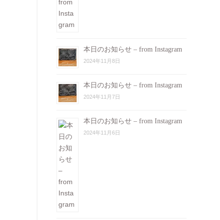
本日のお知らせ – from Instagram
2024年11月8日
本日のお知らせ – from Instagram
2024年11月7日
本日のお知らせ – from Instagram
2024年11月6日