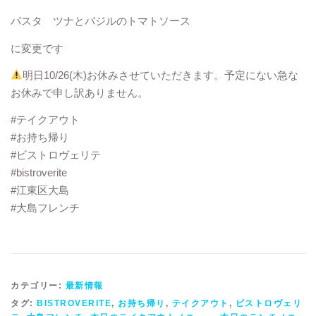
パスタ ツナとバジルのトマトソース
に変更です
明日10/26(木)お休みさせていただきます。予定にない急な
お休みで申し訳ありません。
#テイクアウト
#お持ち帰り
#ビストロヴェリテ
#bistroverite
#江東区大島
#大島フレンチ
カテゴリー:
最新情報
タグ:
BISTROVERITE
,
お持ち帰り
,
テイクアウト
,
ビストロヴェリ