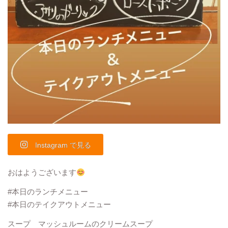
Instagram で見る
おはようございます
#本日のランチメニュー
#本日のテイクアウトメニュー
スープ マッシュルームのクリームスープ