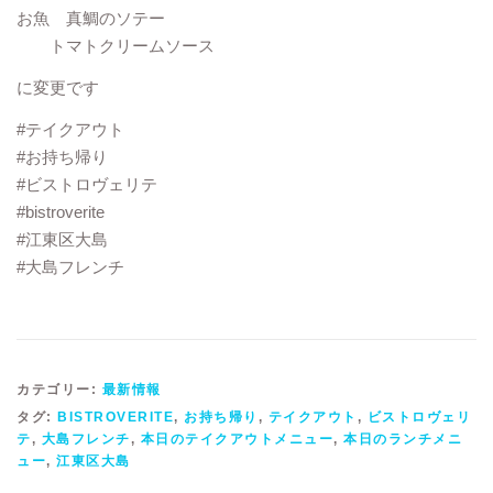
お魚 真鯛のソテー
トマトクリームソース
に変更です
#テイクアウト
#お持ち帰り
#ビストロヴェリテ
#bistroverite
#江東区大島
#大島フレンチ
カテゴリー:
最新情報
タグ:
BISTROVERITE
,
お持ち帰り
,
テイクアウト
,
ビストロヴェリ
テ
,
大島フレンチ
,
本日のテイクアウトメニュー
,
本日のランチメニ
ュー
,
江東区大島