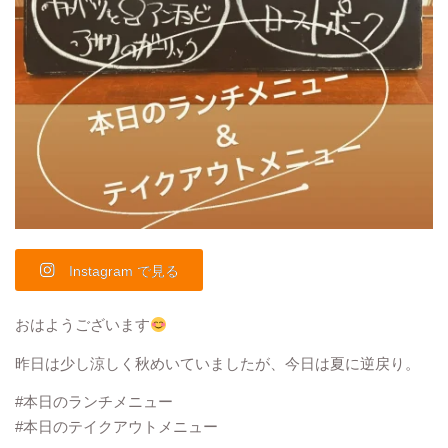
Instagram で見る
おはようございます
昨日は少し涼しく秋めいていましたが、今日は夏に逆戻り。
#本日のランチメニュー
#本日のテイクアウトメニュー