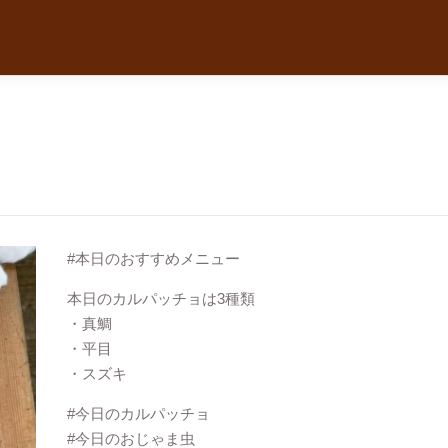
#本日のおすすめメニュー
本日のカルパッチョは3種類
・真鯛
・平目
・スズキ
#今日のカルパッチョ
#今日のおじゃま虫