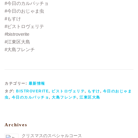
#今日のカルパッチョ
#今日のおじゃま虫
#もすけ
#ビストロヴェリテ
#bistroverite
#江東区大島
#大島フレンチ
カテゴリー:
最新情報
タグ:
BISTROVERITE
,
ビストロヴェリテ
,
もすけ
,
今日のおじゃま
虫
,
今日のカルパッチョ
,
大島フレンチ
,
江東区大島
Archives
クリスマスのスペシャルコース