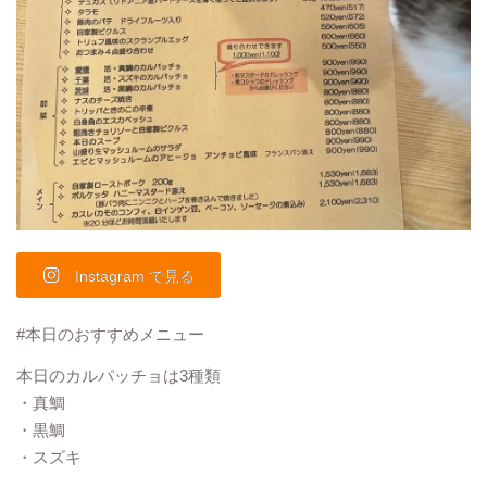
Instagram で見る
#本日のおすすめメニュー
本日のカルパッチョは3種類
・真鯛
・黒鯛
・スズキ