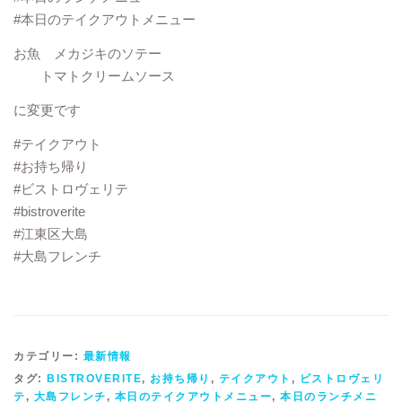
#本日のテイクアウトメニュー
お魚 メカジキのソテー
トマトクリームソース
に変更です
#テイクアウト
#お持ち帰り
#ビストロヴェリテ
#bistroverite
#江東区大島
#大島フレンチ
カテゴリー:
最新情報
タグ:
BISTROVERITE
,
お持ち帰り
,
テイクアウト
,
ビストロヴェリ
テ
,
大島フレンチ
,
本日のテイクアウトメニュー
,
本日のランチメニ