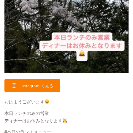
Instagram で見る
おはようございます
本日ランチのみの営業
ディナーはお休みとなります
#本日のランチメニュー