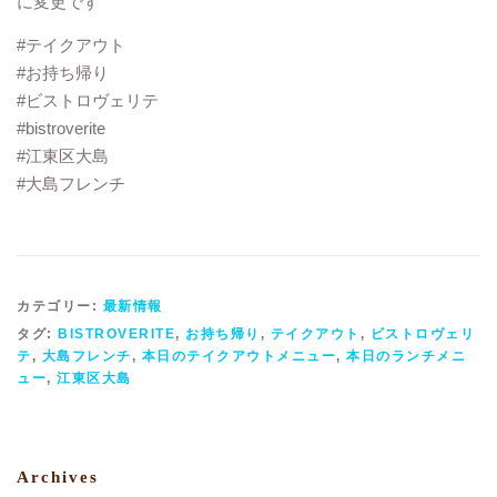
に変更です
#テイクアウト
#お持ち帰り
#ビストロヴェリテ
#bistroverite
#江東区大島
#大島フレンチ
カテゴリー:
最新情報
タグ:
BISTROVERITE
,
お持ち帰り
,
テイクアウト
,
ビストロヴェリ
テ
,
大島フレンチ
,
本日のテイクアウトメニュー
,
本日のランチメニ
ュー
,
江東区大島
Archives