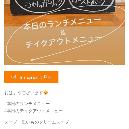
Instagram で見る
おはようございます
#本日のランチメニュー
#本日のテイクアウトメニュー
スープ 里いものクリームスープ