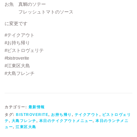
お魚 真鯛のソテー
フレッシュトマトのソース
に変更です
#テイクアウト
#お持ち帰り
#ビストロヴェリテ
#bistroverite
#江東区大島
#大島フレンチ
カテゴリー:
最新情報
タグ:
BISTROVERITE
,
お持ち帰り
,
テイクアウト
,
ビストロヴェリ
テ
,
大島フレンチ
,
本日のテイクアウトメニュー
,
本日のランチメニ
ュー
,
江東区大島