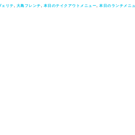
ヴェリテ
,
大島フレンチ
,
本日のテイクアウトメニュー
,
本日のランチメニ