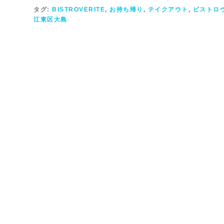
タグ:
BISTROVERITE
,
お持ち帰り
,
テイクアウト
,
ビストロ
江東区大島