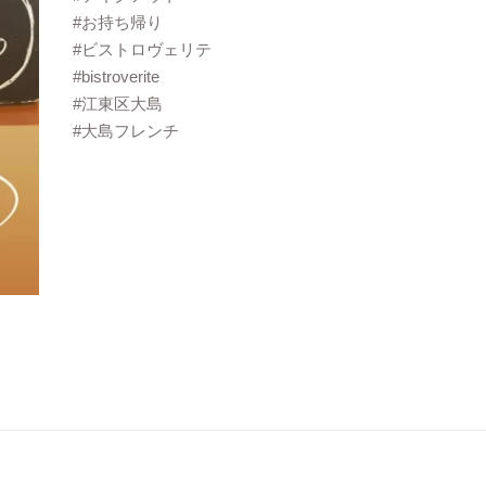
#お持ち帰り
#ビストロヴェリテ
#bistroverite
#江東区大島
#大島フレンチ