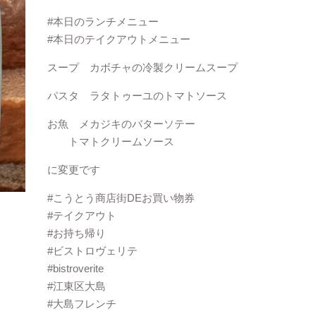
#本日のランチメニュー
#本日のテイクアウトメニュー
スープ カボチャの冷製クリームスープ
パスタ ラタトゥーユのトマトソース
お魚 メカジキのバターソテー
トマトクリームソース
に変更です
#こうとう商店街DEお買い物券
#テイクアウト
#お持ち帰り
#ビストロヴェリテ
#bistroverite
#江東区大島
#大島フレンチ