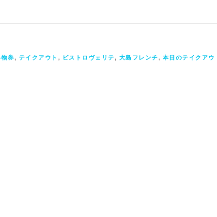
い物券
,
テイクアウト
,
ビストロヴェリテ
,
大島フレンチ
,
本日のテイクアウ