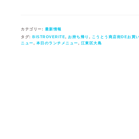
カテゴリー:
最新情報
タグ:
BISTROVERITE
,
お持ち帰り
,
こうとう商店街DEお買
ニュー
,
本日のランチメニュー
,
江東区大島