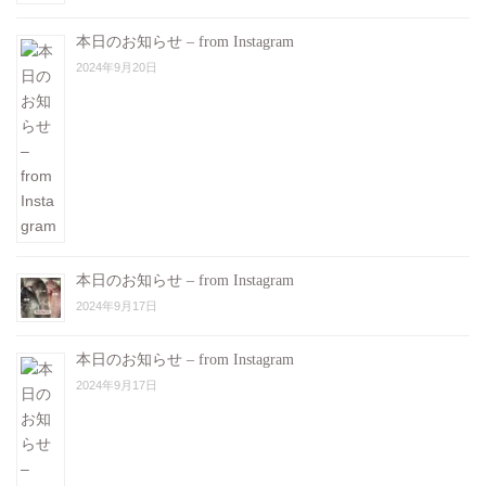
本日のお知らせ – from Instagram
2024年9月20日
本日のお知らせ – from Instagram
2024年9月17日
本日のお知らせ – from Instagram
2024年9月17日