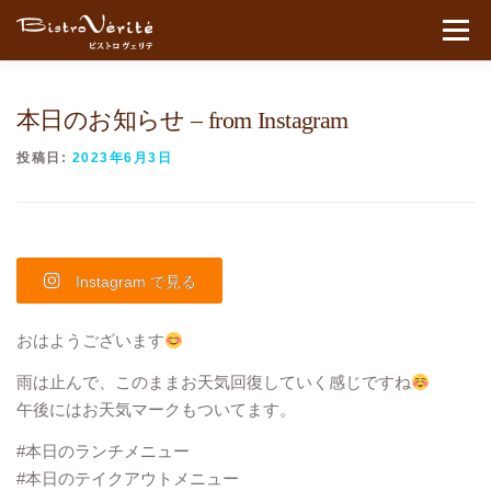
コンテンツへスキップ
メニュ
本日のお知らせ – from Instagram
投稿日:
2023年6月3日
Instagram で見る
おはようございます
雨は止んで、このままお天気回復していく感じですね
午後にはお天気マークもついてます。
#本日のランチメニュー
#本日のテイクアウトメニュー