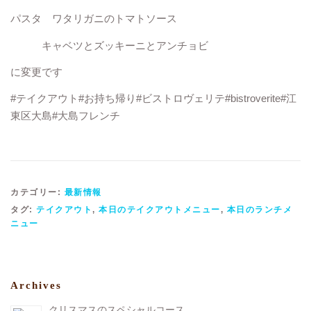
パスタ ワタリガニのトマトソース
キャベツとズッキーニとアンチョビ
に変更です
#テイクアウト#お持ち帰り#ビストロヴェリテ#bistroverite#江
東区大島#大島フレンチ
カテゴリー:
最新情報
タグ:
テイクアウト
,
本日のテイクアウトメニュー
,
本日のランチメ
ニュー
Archives
クリスマスのスペシャルコース