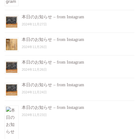
本日のお知らせ – from Instagram
2024年11月27日
本日のお知らせ – from Instagram
2024年11月26日
本日のお知らせ – from Instagram
2024年11月26日
本日のお知らせ – from Instagram
2024年11月24日
本日のお知らせ – from Instagram
2024年11月23日