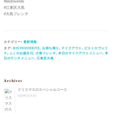
#bistroverite
#江東区大島
#大島フレンチ
カテゴリー:
最新情報
タグ:
BISTROVERITE
,
お持ち帰り
,
テイクアウト
,
ビストロヴェリ
テ
,
ふくのお誕生日
,
大島フレンチ
,
本日のテイクアウトメニュー
,
本
日のランチメニュー
,
江東区大島
Archives
クリスマスのスペシャルコース
2025年12月1日