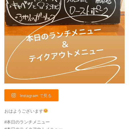
Instagram で見る
おはようございます
#本日のランチメニュー