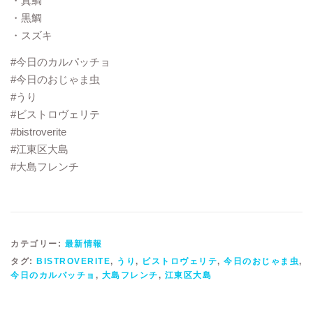
・真鯛
・黒鯛
・スズキ
#今日のカルパッチョ
#今日のおじゃま虫
#うり
#ビストロヴェリテ
#bistroverite
#江東区大島
#大島フレンチ
カテゴリー:
最新情報
タグ:
BISTROVERITE
,
うり
,
ビストロヴェリテ
,
今日のおじゃま虫
,
今日のカルパッチョ
,
大島フレンチ
,
江東区大島