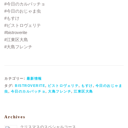
#今日のカルパッチョ
#今日のおじゃま虫
#もすけ
#ビストロヴェリテ
#bistroverite
#江東区大島
#大島フレンチ
カテゴリー:
最新情報
タグ:
BISTROVERITE
,
ビストロヴェリテ
,
もすけ
,
今日のおじゃま
虫
,
今日のカルパッチョ
,
大島フレンチ
,
江東区大島
Archives
クリスマスのスペシャルコース