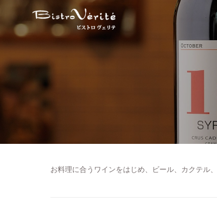
コンテンツへスキップ
お料理に合うワインをはじめ、ビール、カクテル