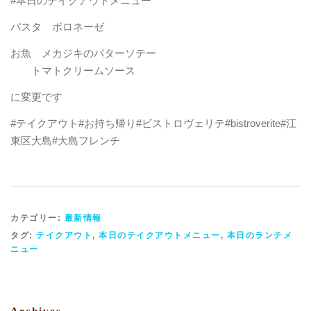
#本日のテイクアウトメニュー
パスタ ボロネーゼ
お魚 メカジキのバターソテー
トマトクリームソース
に変更です
#テイクアウト#お持ち帰り#ビストロヴェリテ#bistroverite#江
東区大島#大島フレンチ
カテゴリー:
最新情報
タグ:
テイクアウト
,
本日のテイクアウトメニュー
,
本日のランチメ
ニュー
Archives