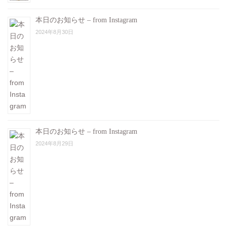
本日のお知らせ – from Instagram
2024年8月30日
本日のお知らせ – from Instagram
2024年8月29日