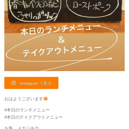
Instagram で見る
おはようございます
#本日のランチメニュー
#本日のテイクアウトメニュー
お魚 メカジキの