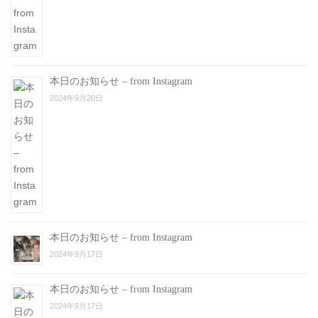
本日のお知らせ – from Instagram
2024年9月20日
本日のお知らせ – from Instagram
2024年9月17日
本日のお知らせ – from Instagram
2024年9月17日