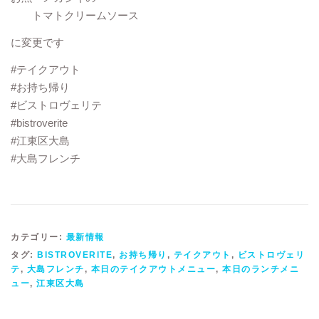
トマトクリームソース
に変更です
#テイクアウト
#お持ち帰り
#ビストロヴェリテ
#bistroverite
#江東区大島
#大島フレンチ
カテゴリー:
最新情報
タグ:
BISTROVERITE
,
お持ち帰り
,
テイクアウト
,
ビストロヴェリ
テ
,
大島フレンチ
,
本日のテイクアウトメニュー
,
本日のランチメニ
ュー
,
江東区大島