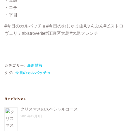
・真鯛
・コチ
・平目
#今日のカルパッチョ#今日のおじゃま虫#ぶんぶん#ビストロ
ヴェリテ#bistroverite#江東区大島#大島フレンチ
カテゴリー:
最新情報
タグ:
今日のカルパッチョ
Archives
クリスマスのスペシャルコース
2025年12月1日