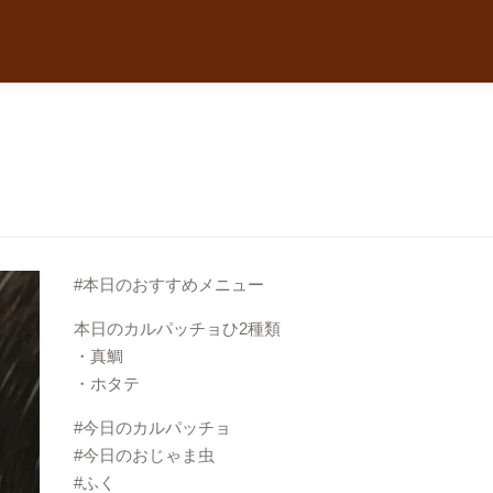
#本日のおすすめメニュー
本日のカルパッチョひ2種類
・真鯛
・ホタテ
#今日のカルパッチョ
#今日のおじゃま虫
#ふく