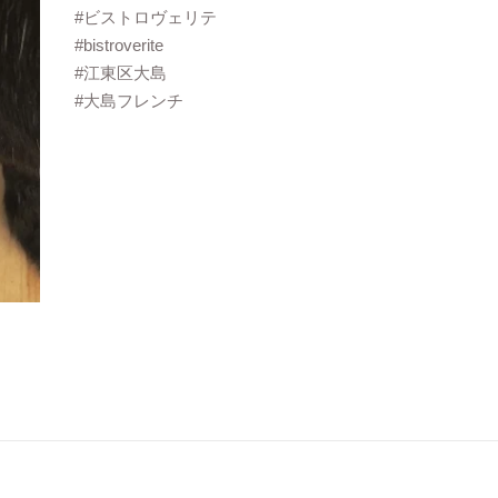
#ビストロヴェリテ
#bistroverite
#江東区大島
#大島フレンチ