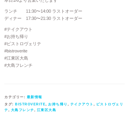
本日1/6より営業いたします
ランチ 11:30〜14:00 ラストオーダー
ディナー 17:30〜21:30 ラストオーダー
#テイクアウト
#お持ち帰り
#ビストロヴェリテ
#bistroverite
#江東区大島
#大島フレンチ
カテゴリー:
最新情報
タグ:
BISTROVERITE
,
お持ち帰り
,
テイクアウト
,
ビストロヴェリ
テ
,
大島フレンチ
,
江東区大島