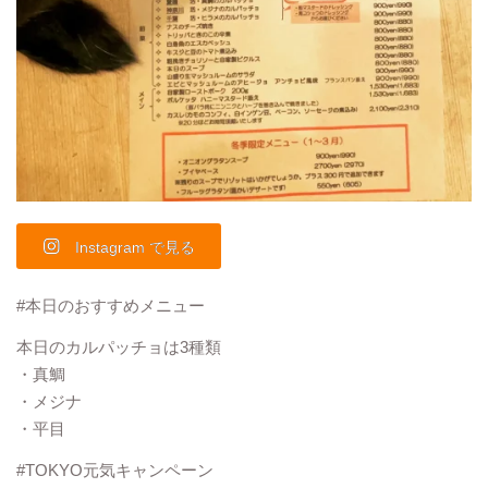
Instagram で見る
#本日のおすすめメニュー
本日のカルパッチョは3種類
・真鯛
・メジナ
・平目
#TOKYO元気キャンペーン