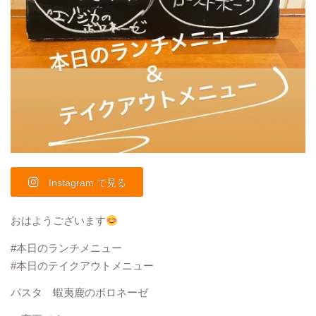
Instagram で見る
おはようございます
#本日のランチメニュー
#本日のテイクアウトメニュー
パスタ 蝦夷鹿のボロネーゼ