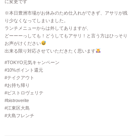
に変更です
※本日豊洲市場がお休みのため仕入れができず、アサリが残
り少なくなってしまいました。
ランチメニューからは外してありますが、
どーーーっしても！どうしてもアサリ！と言う方はひっそり
お声がけください
出来る限り対応させていただきたく思います
#TOKYO元気キャンペーン
#10%ポイント還元
#テイクアウト
#お持ち帰り
#ビストロヴェリテ
#bistroverite
#江東区大島
#大島フレンチ