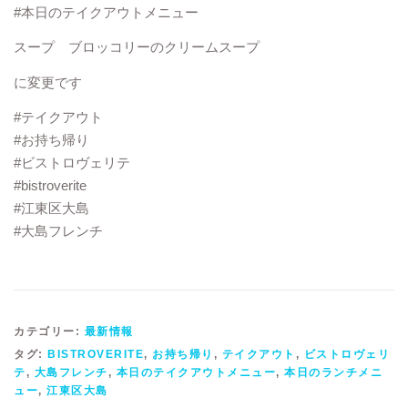
#本日のテイクアウトメニュー
スープ ブロッコリーのクリームスープ
に変更です
#テイクアウト
#お持ち帰り
#ビストロヴェリテ
#bistroverite
#江東区大島
#大島フレンチ
カテゴリー:
最新情報
タグ:
BISTROVERITE
,
お持ち帰り
,
テイクアウト
,
ビストロヴェリ
テ
,
大島フレンチ
,
本日のテイクアウトメニュー
,
本日のランチメニ
ュー
,
江東区大島