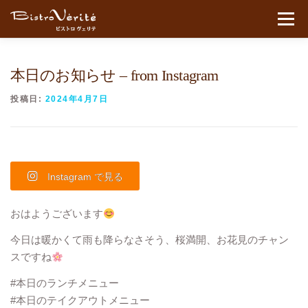
コンテンツへスキップ
メニュ
本日のお知らせ – from Instagram
投稿日:
2024年4月7日
Instagram で見る
おはようございます
今日は暖かくて雨も降らなさそう、桜満開、お花見のチャン
スですね
#本日のランチメニュー
#本日のテイクアウトメニュー