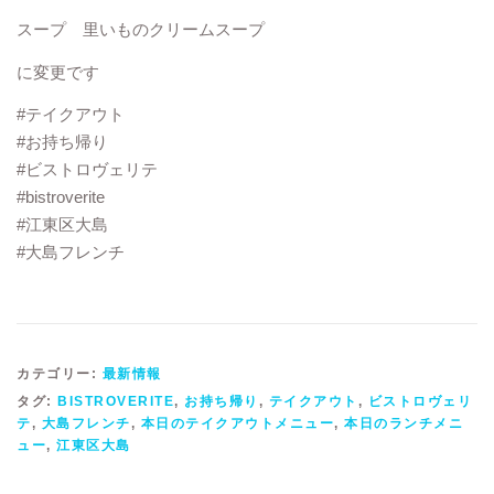
スープ 里いものクリームスープ
に変更です
#テイクアウト
#お持ち帰り
#ビストロヴェリテ
#bistroverite
#江東区大島
#大島フレンチ
カテゴリー:
最新情報
タグ:
BISTROVERITE
,
お持ち帰り
,
テイクアウト
,
ビストロヴェリ
テ
,
大島フレンチ
,
本日のテイクアウトメニュー
,
本日のランチメニ
ュー
,
江東区大島