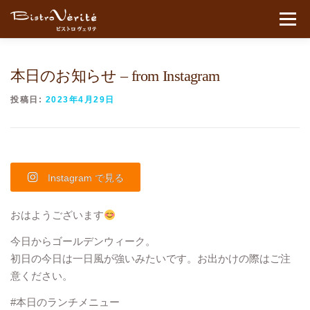
コンテンツへスキップ
メニュ
本日のお知らせ – from Instagram
投稿日:
2023年4月29日
Instagram で見る
おはようございます
今日からゴールデンウィーク。
初日の今日は一日風が強いみたいです。お出かけの際はご注
意ください。
#本日のランチメニュー