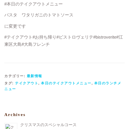
#本日のテイクアウトメニュー
パスタ ワタリガニのトマトソース
に変更です
#テイクアウト#お持ち帰り#ビストロヴェリテ#bistroverite#江
東区大島#大島フレンチ
カテゴリー:
最新情報
タグ:
テイクアウト
,
本日のテイクアウトメニュー
,
本日のランチメ
ニュー
Archives
クリスマスのスペシャルコース