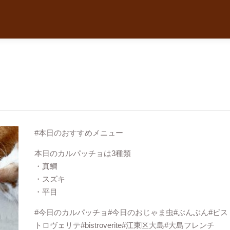
#本日のおすすめメニュー
本日のカルパッチョは3種類
・真鯛
・スズキ
・平目
#今日のカルパッチョ#今日のおじゃま虫#ぶんぶん#ビス
トロヴェリテ#bistroverite#江東区大島#大島フレンチ