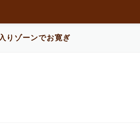
入りゾーンでお寛ぎ
ス・デカンタ・フルボトルでご提供いたします。