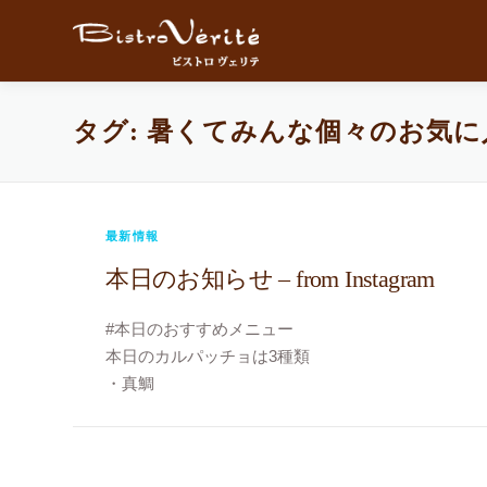
コンテンツへスキップ
タグ:
暑くてみんな個々のお気に
最新情報
本日のお知らせ – from Instagram
#本日のおすすめメニュー
本日のカルパッチョは3種類
・真鯛
・スズキ
・メジナ
本日より数量限定でおすすめの白ワインを、グラ