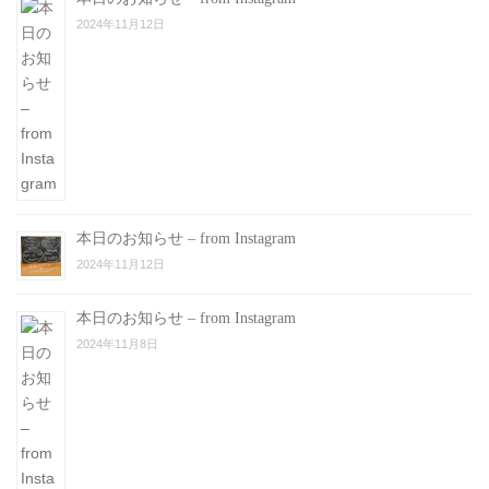
2024年11月12日
本日のお知らせ – from Instagram
2024年11月12日
本日のお知らせ – from Instagram
2024年11月8日