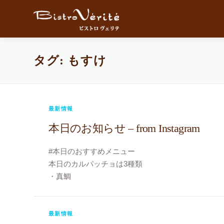
コンテンツへスキップ
タグ:
もすけ
最新情報
本日のお知らせ – from Instagram
#本日のおすすめメニュー
本日のカルパッチョは3種類
・真鯛
・カンパチ
・スズキ
#今日のカルパッチョ
最新情報