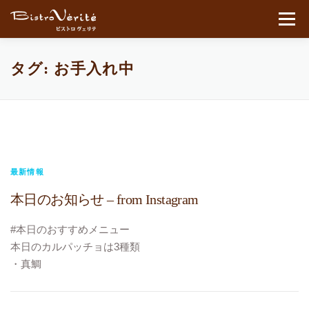
コンテンツへスキップ
メニュ
タグ:
お手入れ中
最新情報
本日のお知らせ – from Instagram
#本日のおすすめメニュー
本日のカルパッチョは3種類
・真鯛
・スズキ
・石ガレイ