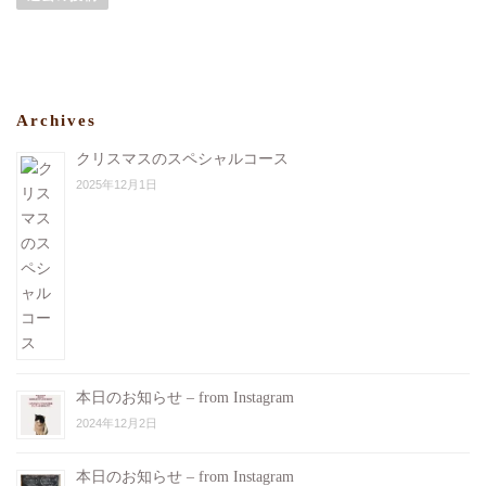
#10%ポイント還元
#今日のカルパッチョ
#今日のおじゃま虫
#ぶんぶん
Archives
#ビストロヴェリテ
#bistroverite
クリスマスのスペシャルコース
#江東区大島
2025年12月1日
#大島フレンチ
本日のお知らせ – from Instagram
2024年12月2日
本日のお知らせ – from Instagram