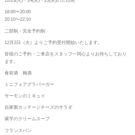
12/23(火)・24(水)・25(木)の三日間
18:00〜20:00
20:10〜22:10
二部制・完全予約制
12月2日（火）よりご予約受付開始いたします。
皆様のご予約・ご来店をスタッフ一同心よりお待ちしており
ます。
食前酒 梅酒
ミニフォアグラバーガー
サーモンのミキュイ
自家製カッテージチーズのサラダ
紫芋のクリームスープ
フランスパン