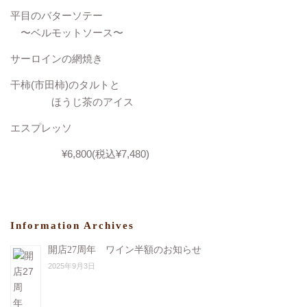
平目のバターソテー
〜ベルモットソース〜
サーロインの網焼き
干柿(市田柿)のタルトと
ほうじ茶のアイス
エスプレッソ
¥6,800(税込¥7,480)
Information Archives
開店27周年 ワイン半額のお知らせ
2025年9月3日