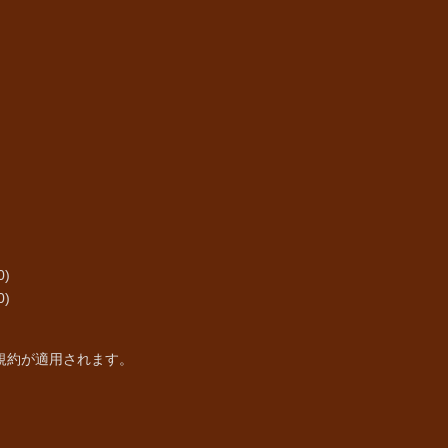
0)
0)
規約
が適用されます。