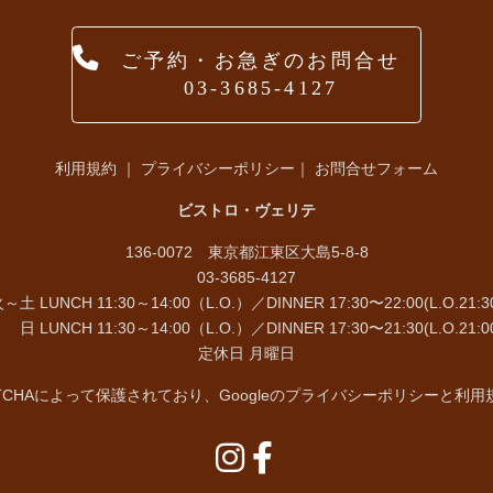
ご予約・お急ぎのお問合せ
03-3685-4127
利用規約
｜
プライバシーポリシー
｜
お問合せフォーム
ビストロ・ヴェリテ
136-0072 東京都江東区大島5-8-8
03-3685-4127
～土 LUNCH 11:30～14:00（L.O.）／DINNER 17:30〜22:00(L.O.21:3
 LUNCH 11:30～14:00（L.O.）／DINNER 17:30〜21:30(L.O.21:0
定休日 月曜日
TCHAによって保護されており、Googleの
プライバシーポリシー
と
利用